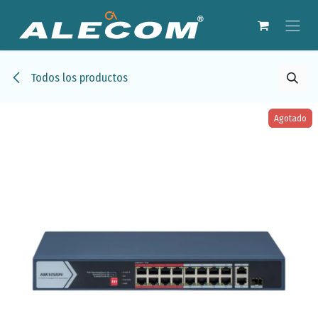
Ir al contenido
Todos los productos
Agotado