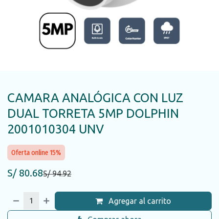
CAMARA ANALÓGICA CON LUZ
DUAL TORRETA 5MP DOLPHIN
2001010304 UNV
Oferta online 15%
S/
80.68
S/
94.92
Agregar al carrito