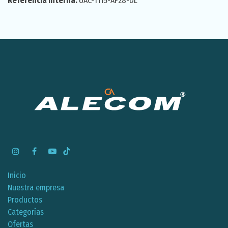
Referencia interna:
UAC-T115-AF28-DL
Inicio
Nuestra empresa
Productos
Categorías
Ofertas