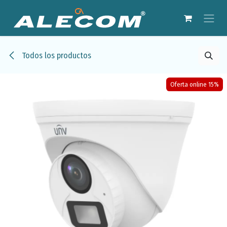
Ir al contenido
Todos los productos
Oferta online 15%