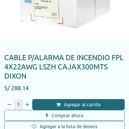
CABLE P/ALARMA DE INCENDIO FPL
4X22AWG LSZH CAJAX300MTS
DIXON
S/
288.14
Agregar al carrito
Comprar ahora
Agregar a la lista de deseos