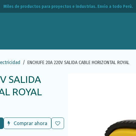
Miles de productos para proyectos e industrias. Envío a todo Perú.
leos
CPE
Contacto
lectricidad
ENCHUFE 20A 220V SALIDA CABLE HORIZONTAL ROYAL
V SALIDA
AL ROYAL
Comprar ahora