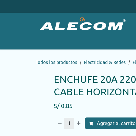
Ir al contenido
Productos
Categorías
Ofertas
Emp
Todos los productos
Electricidad & Redes
E
ENCHUFE 20A 220
CABLE HORIZONT
S/
0.85
Agregar al carrito