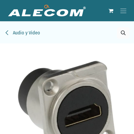
Ir al contenido
Audio y Video