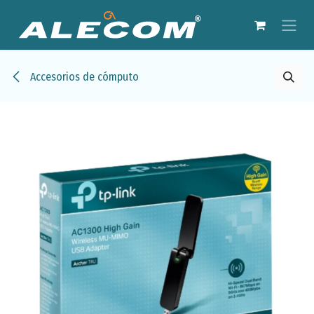
Ir al contenido
Accesorios de cómputo