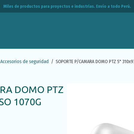
Miles de productos para proyectos e industrias. Envío a todo Perú.
leos
CPE
Contacto
Accesorios de seguridad
SOPORTE P/CAMARA DOMO PTZ 5" 310x97
RA DOMO PTZ
ESO 1070G