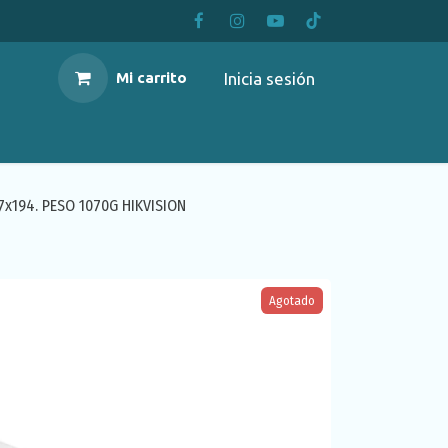
Inicia sesión
Mi carrito
x194. PESO 1070G HIKVISION
Agotado