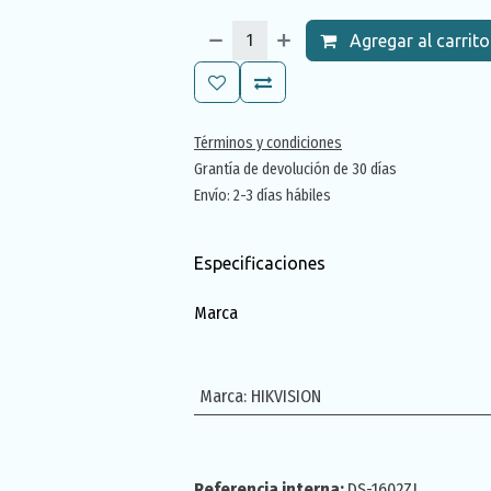
Agregar al carrito
Términos y condiciones
Grantía de devolución de 30 días
Envío: 2-3 días hábiles
Especificaciones
Marca
Marca
:
HIKVISION
Referencia interna:
DS-1602ZJ