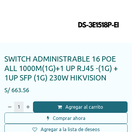
SWITCH ADMINISTRABLE 16 POE
ALL 1000M(1G)+1 UP RJ45 -(1G) +
1UP SFP (1G) 230W HIKVISION
S/
663.56
Agregar al carrito
Comprar ahora
Agregar a la lista de deseos