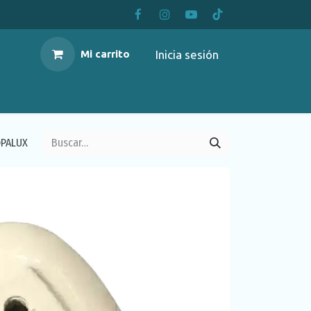
Inicia sesión
Mi carrito
OPALUX