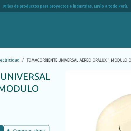
Miles de productos para proyectos e industrias. Envío a todo Perú.
leos
CPE
Contacto
lectricidad
TOMACORRIENTE UNIVERSAL AEREO OPALUX 1 MODULO 
UNIVERSAL
 MODULO
Comprar ahora