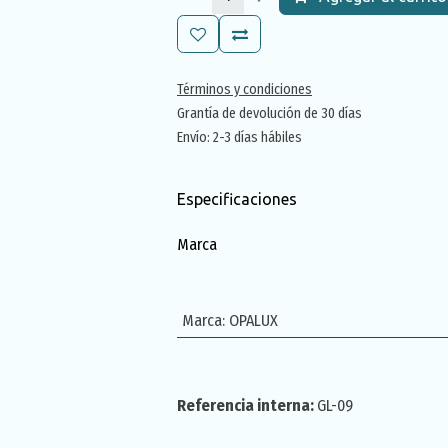
Términos y condiciones
Grantía de devolución de 30 días
Envío: 2-3 días hábiles
Especificaciones
Marca
Marca
:
OPALUX
Referencia interna:
GL-09