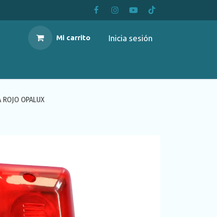
Inicia sesión
Mi carrito
A ROJO OPALUX