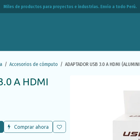
Miles de productos para proyectos e industrias. Envío a todo Perú.
leos
CPE
Contacto
a
Accesorios de cómputo
ADAPTADOR USB 3.0 A HDMI (ALUMINI
.0 A HDMI
Comprar ahora