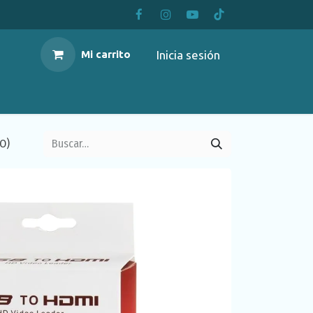
Inicia sesión
Mi carrito
O)