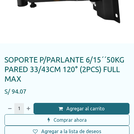
SOPORTE P/PARLANTE 6/15´´50KG
PARED 33/43CM 120° (2PCS) FULL
MAX
S/
94.07
Agregar al carrito
Comprar ahora
Agregar a la lista de deseos