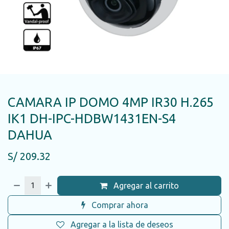
CAMARA IP DOMO 4MP IR30 H.265
IK1 DH-IPC-HDBW1431EN-S4
DAHUA
S/
209.32
Agregar al carrito
Comprar ahora
Agregar a la lista de deseos