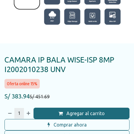
CAMARA IP BALA WISE-ISP 8MP
I2002010238 UNV
Oferta online 15%
S/
383.94
S/
451.69
Agregar al carrito
Comprar ahora