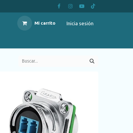
Inicia sesión
Mi carrito