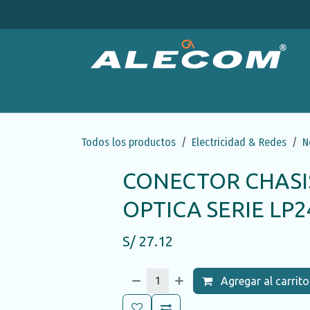
Ir al contenido
Productos
Categorías
Ofertas
Emp
Todos los productos
Electricidad & Redes
N
CONECTOR CHASI
OPTICA SERIE LP
S/
27.12
Agregar al carrito