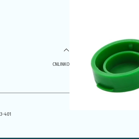
CNLINKO
43-401