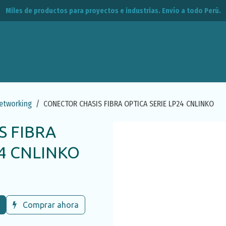
Miles de productos para proyectos e industrias. Envío a todo Perú.
leos
CPE
Contacto
etworking
CONECTOR CHASIS FIBRA OPTICA SERIE LP24 CNLINKO
S FIBRA
24 CNLINKO
Comprar ahora