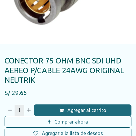
CONECTOR 75 OHM BNC SDI UHD
AEREO P/CABLE 24AWG ORIGINAL
NEUTRIK
S/
29.66
Agregar al carrito
Comprar ahora
Agregar a la lista de deseos