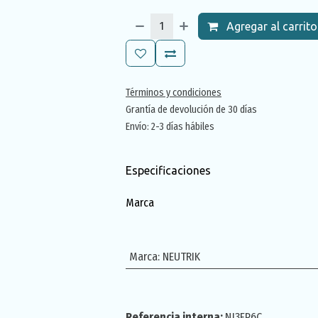
Agregar al carrito
Términos y condiciones
Grantía de devolución de 30 días
Envío: 2-3 días hábiles
Especificaciones
Marca
Marca
:
NEUTRIK
Referencia interna:
NJ3FP6C