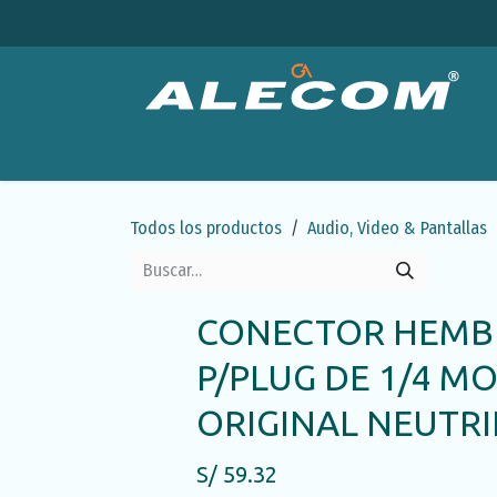
Ir al contenido
Productos
Categorías
Ofertas
Emp
Todos los productos
Audio, Video & Pantallas
CONECTOR HEMBR
P/PLUG DE 1/4 M
ORIGINAL NEUTRI
S/
59.32