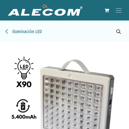
Ir al contenido
Iluminación LED