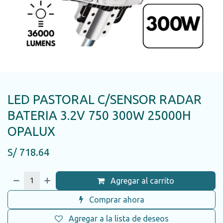
LED PASTORAL C/SENSOR RADAR
BATERIA 3.2V 750 300W 25000H
OPALUX
S/
718.64
Agregar al carrito
Comprar ahora
Agregar a la lista de deseos