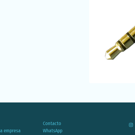
Contacto
ra empresa
WhatsApp