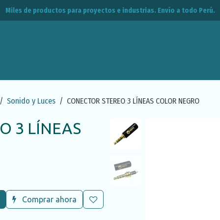
Miles de productos para proyectos e industrias. Envío a todo Perú.
leos
CPE
Contacto
Sonido y Luces
CONECTOR STEREO 3 LÍNEAS COLOR NEGRO
O 3 LÍNEAS
Comprar ahora