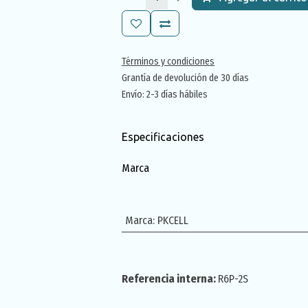
Términos y condiciones
Grantía de devolución de 30 días
Envío: 2-3 días hábiles
Especificaciones
Marca
Marca
:
PKCELL
Referencia interna:
R6P-2S