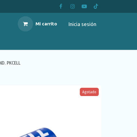
Inicia sesión
Mi carrito
ND. PKCELL
Agotado