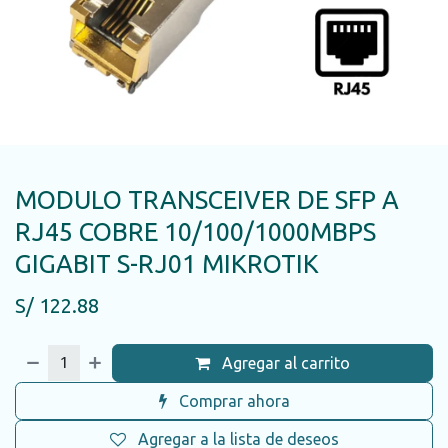
MODULO TRANSCEIVER DE SFP A
RJ45 COBRE 10/100/1000MBPS
GIGABIT S-RJ01 MIKROTIK
S/
122.88
Agregar al carrito
Comprar ahora
Agregar a la lista de deseos