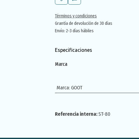
Términos y condiciones
Grantía de devolución de 30 días
Envío: 2-3 días hábiles
Especificaciones
Marca
Marca
:
GOOT
Referencia interna:
ST-80