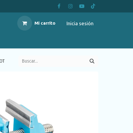
Inicia sesión
Mi carrito
OOT