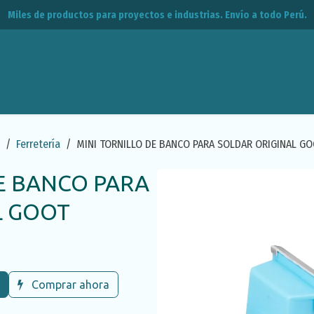
Miles de productos para proyectos e industrias. Envío a todo Perú.
leos
CPE
Contacto
Ferretería
MINI TORNILLO DE BANCO PARA SOLDAR ORIGINAL G
E BANCO PARA
L GOOT
Comprar ahora