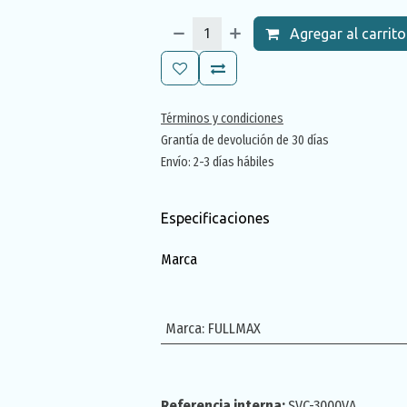
Agregar al carrito
Términos y condiciones
Grantía de devolución de 30 días
Envío: 2-3 días hábiles
Especificaciones
Marca
Marca
:
FULLMAX
Referencia interna:
SVC-3000VA