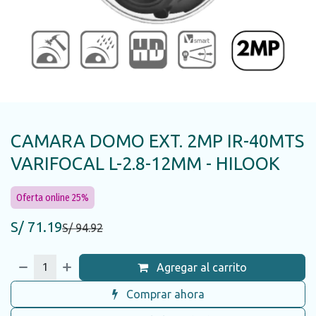
CAMARA DOMO EXT. 2MP IR-40MTS
VARIFOCAL L-2.8-12MM - HILOOK
Oferta online 25%
S/
71.19
S/
94.92
Agregar al carrito
Comprar ahora