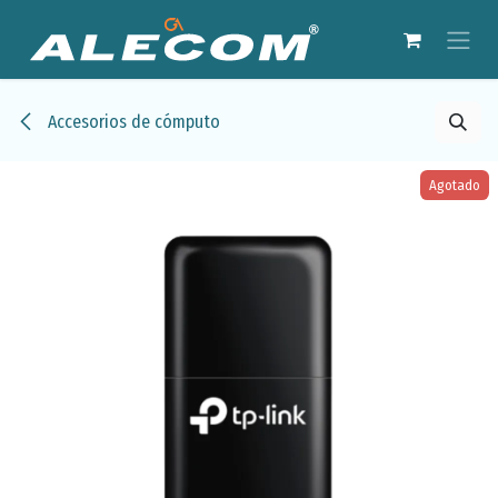
Ir al contenido
Accesorios de cómputo
Agotado