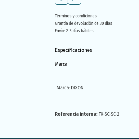
Términos y condiciones
Grantía de devolución de 30 días
Envío: 2-3 días hábiles
Especificaciones
Marca
Marca
:
DIXON
Referencia interna:
TX-SC-SC-2