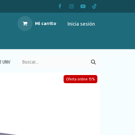
Inicia sesión
Mi carrito
2 UNV
Oferta online 15%