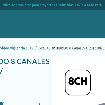
Miles de productos para proyectos e industrias. Envío a todo Perú.
leos
CPE
Contacto
Video Vigilancia CCTV
GRABADOR HIBRIDO 8 CANALES G 201201020
DO 8 CANALES
V