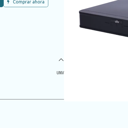
Comprar ahora
UNV