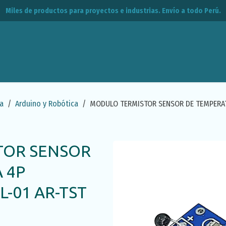
Miles de productos para proyectos e industrias. Envío a todo Perú.
leos
CPE
Contacto
a
Arduino y Robótica
MODULO TERMISTOR SENSOR DE TEMPERAT
TOR SENSOR
 4P
L-01 AR-TST