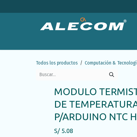
Ir al contenido
Productos
Categorías
Ofertas
Emp
Todos los productos
Computación & Tecnologí
MODULO TERMIS
DE TEMPERATURA
P/ARDUINO NTC H
S/
5.08