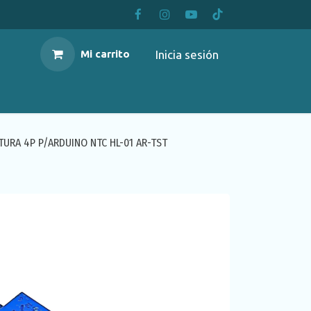
Inicia sesión
Mi carrito
URA 4P P/ARDUINO NTC HL-01 AR-TST