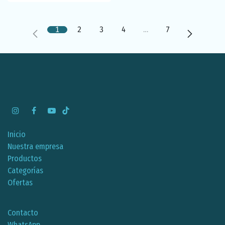
1
2
3
4
…
7
Inicio
Nuestra empresa
Productos
Categorías
Ofertas
Contacto
WhatsApp