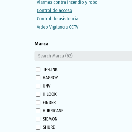
Alarmas contra incendio y robo
Control de acceso
Control de asistencia
Video Vigilancia CCTV
Marca
TP-LINK
HAGROY
UNV
HILOOK
FINDER
HURRICANE
SIEMON
SHURE