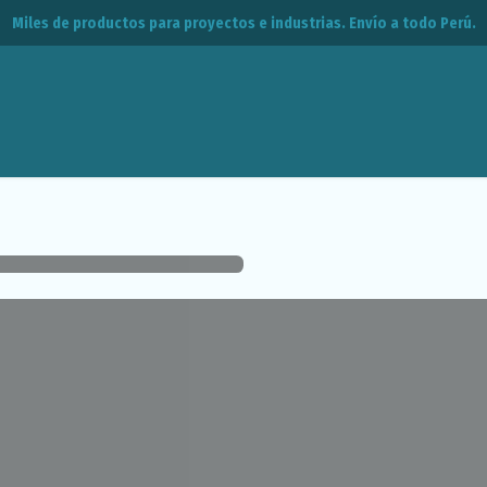
Miles de productos para proyectos e industrias. Envío a todo Perú.
leos
CPE
Contacto