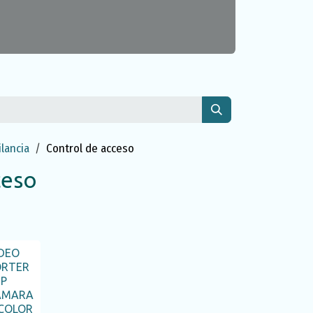
lancia
Control de acceso
ceso
DEO
ORTER
IP
AMARA
COLOR