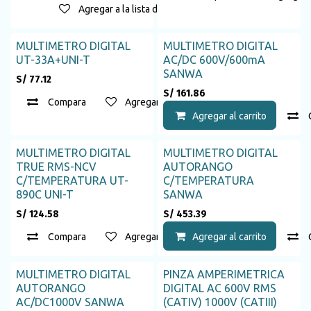
Agregar a la lista de deseos
MULTIMETRO DIGITAL
MULTIMETRO DIGITAL
Agotado
UT-33A+UNI-T
AC/DC 600V/600mA
SANWA
S/
77.12
S/
161.86
Compara
Agregar a la lista de deseos
Agregar al carrito
MULTIMETRO DIGITAL
MULTIMETRO DIGITAL
Agotado
TRUE RMS-NCV
AUTORANGO
C/TEMPERATURA UT-
C/TEMPERATURA
890C UNI-T
SANWA
S/
124.58
S/
453.39
Compara
Agregar a la lista de deseos
Agregar al carrito
MULTIMETRO DIGITAL
PINZA AMPERIMETRICA
Agotado
AUTORANGO
DIGITAL AC 600V RMS
AC/DC1000V SANWA
(CATIV) 1000V (CATIII)