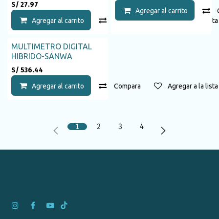
S/
27.97
Agregar al carrito
Agregar al carrito
Compara
Agregar a la list
MULTIMETRO DIGITAL
HIBRIDO-SANWA
S/
536.44
Agregar al carrito
Compara
Agregar a la list
1
2
3
4