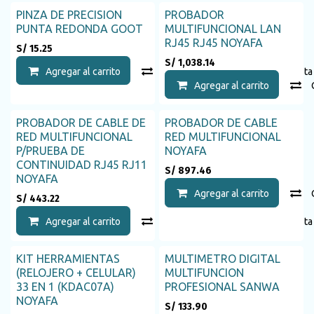
PINZA DE PRECISION
PROBADOR
PUNTA REDONDA GOOT
MULTIFUNCIONAL LAN
RJ45 RJ45 NOYAFA
S/
15.25
S/
1,038.14
Agregar al carrito
Compara
Agregar a la list
Agregar al carrito
PROBADOR DE CABLE DE
PROBADOR DE CABLE
RED MULTIFUNCIONAL
RED MULTIFUNCIONAL
P/PRUEBA DE
NOYAFA
CONTINUIDAD RJ45 RJ11
S/
897.46
NOYAFA
Agregar al carrito
S/
443.22
Agregar al carrito
Compara
Agregar a la list
KIT HERRAMIENTAS
MULTIMETRO DIGITAL
(RELOJERO + CELULAR)
MULTIFUNCION
33 EN 1 (KDAC07A)
PROFESIONAL SANWA
NOYAFA
S/
133.90