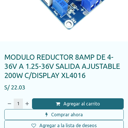
MODULO REDUCTOR 8AMP DE 4-
36V A 1.25-36V SALIDA AJUSTABLE
200W C/DISPLAY XL4016
S/
22.03
Agregar al carrito
Comprar ahora
Agregar a la lista de deseos