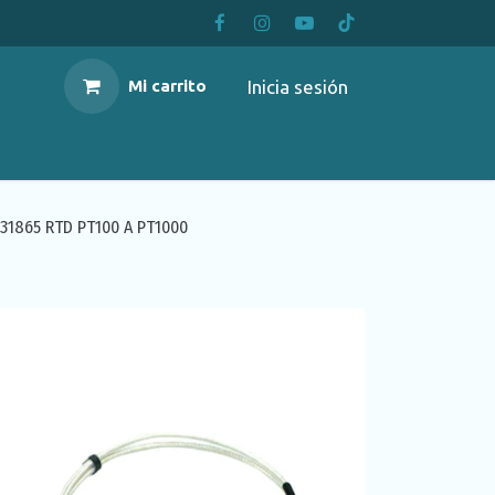
Inicia sesión
Mi carrito
1865 RTD PT100 A PT1000