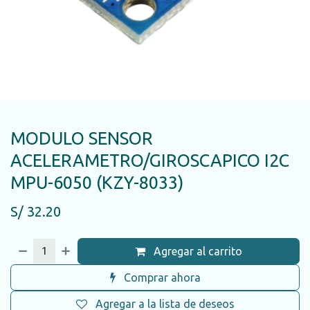
MODULO SENSOR
ACELERAMETRO/GIROSCAPICO I2C
MPU-6050 (KZY-8033)
S/
32.20
Agregar al carrito
Comprar ahora
Agregar a la lista de deseos