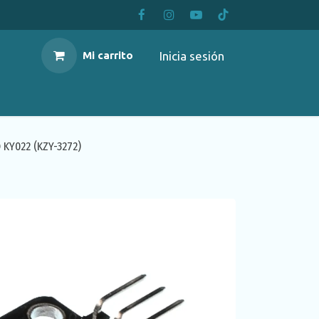
Inicia sesión
Mi carrito
KY022 (KZY-3272)