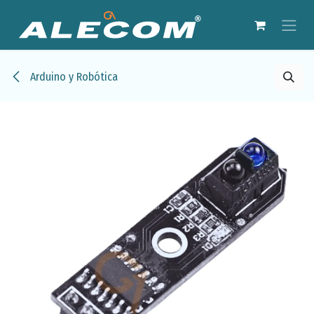
Ir al contenido
Arduino y Robótica