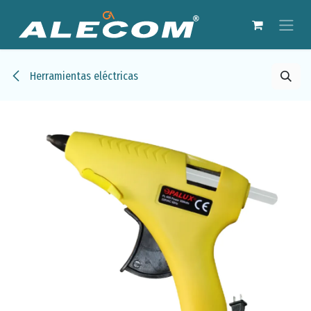
Ir al contenido
Herramientas eléctricas