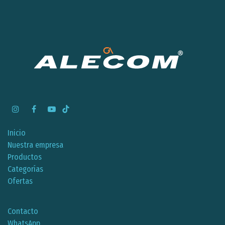
Inicio
Nuestra empresa
Productos
Categorías
Ofertas
Contacto
WhatsApp