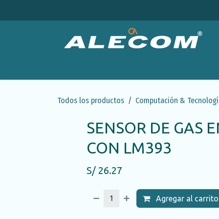
Ir al contenido
Productos
Categorías
Ofertas
Emp
Todos los productos
Computación & Tecnologí
SENSOR DE GAS 
CON LM393
S/
26.27
Agregar al carrito