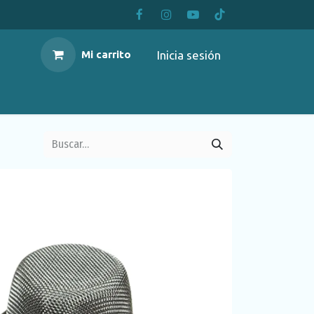
Inicia sesión
Mi carrito