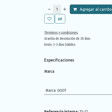
Agregar al carrito
Términos y condiciones
Grantía de devolución de 30 días
Envío: 2-3 días hábiles
Especificaciones
Marca
Marca
:
GOOT
Referencia interna:
TS-12