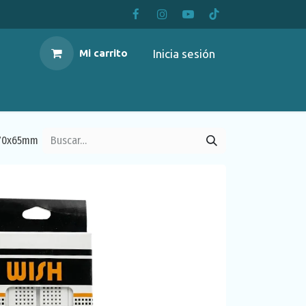
Inicia sesión
Mi carrito
170x65mm