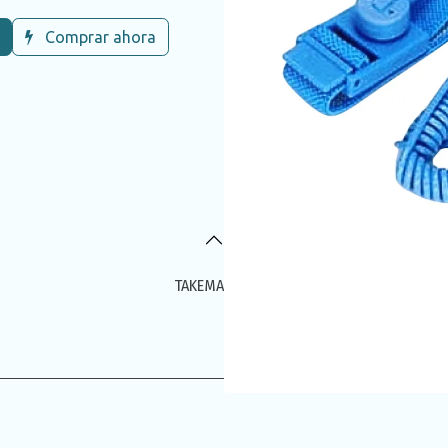
Comprar ahora
TAKEMA