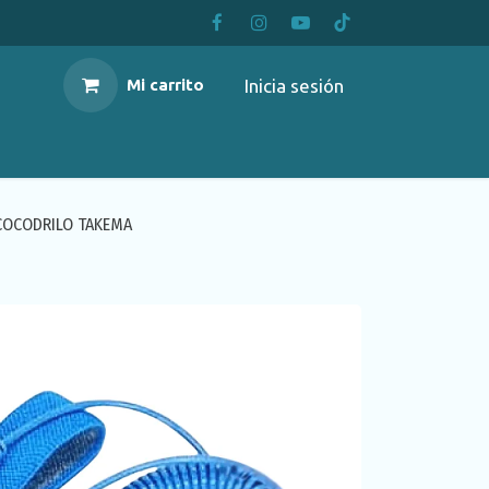
Inicia sesión
Mi carrito
/COCODRILO TAKEMA