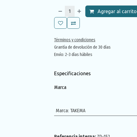
Agregar al carrito
Términos y condiciones
Grantía de devolución de 30 días
Envío: 2-3 días hábiles
Especificaciones
Marca
Marca
:
TAKEMA
Referencia interna:
ZD-152