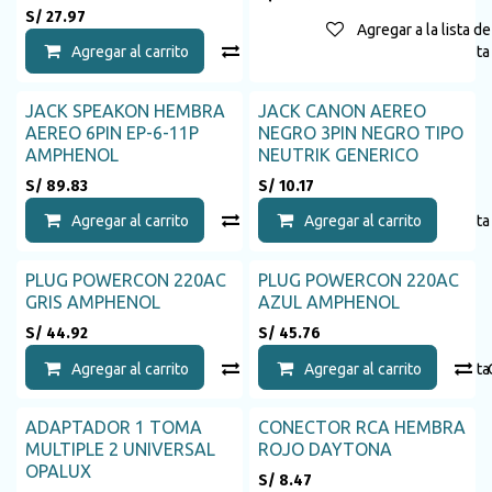
S/
27.97
Agregar a la lista d
Agregar al carrito
Compara
Agregar a la list
JACK SPEAKON HEMBRA
JACK CANON AEREO
AEREO 6PIN EP-6-11P
NEGRO 3PIN NEGRO TIPO
AMPHENOL
NEUTRIK GENERICO
S/
89.83
S/
10.17
Agregar al carrito
Compara
Agregar al carrito
Agregar a la list
PLUG POWERCON 220AC
PLUG POWERCON 220AC
GRIS AMPHENOL
AZUL AMPHENOL
S/
44.92
S/
45.76
Agregar al carrito
Compara
Agregar al carrito
Agregar a la list
ADAPTADOR 1 TOMA
CONECTOR RCA HEMBRA
MULTIPLE 2 UNIVERSAL
ROJO DAYTONA
OPALUX
S/
8.47