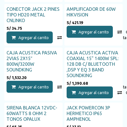
CONECTOR JACK 2 PINES
AMPLIFICADOR DE 60W
TIPO HD20 METAL
HIKVISION
CNLINKO
S/
421.19
S/
34.75
Agregar al carrito
Agregar al carrito
Compara
Agregar a la list
CAJA ACUSTICA PASIVA
CAJA ACUSTICA ACTIVA
2VIAS 2X15″
COAXIAL 15" 1400W SPL:
800W/3200W
128 DB C/ BLUETOOTH
SOUNDKING
,DSP Y EQ 3 BAND
SOUNDKING
S/
1,532.20
S/
1,390.68
Agregar al carrito
Compara
Agregar a la list
Agregar al carrito
SIRENA BLANCA 12VDC-
JACK POWERCON 3P
60WATTS 8 OHM 2
HERMETICO IP65
TONOS OPALUX
AMPHENOL