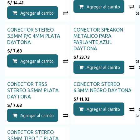
S/
14.41
Agregar al carrito
Agregar al carrito
Compara
Agregar a la list
CONECTOR STEREO
CONECTOR SPEAKON
3.5MM P/C 4MM PLATA
METALICO PARA
DAYTONA
PARLANTE AZUL
DAYTONA
S/
7.63
S/
23.73
Agregar al carrito
Compara
Agregar a la list
Agregar al carrito
CONECTOR TRSS
CONECTOR STEREO
STEREO 3.5MM PLATA
6.3MM NEGRO DAYTONA
DAYTONA
S/
11.02
S/
7.63
Agregar al carrito
Agregar al carrito
Compara
Agregar a la list
CONECTOR STEREO
3.5MM TIPO "L" PLATA