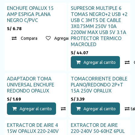
ENCHUFE OPALUX 15
SUPRESOR MULTIPLE 6
Agotado
AMP ESPIGA PLANA
TOMAS NEGRO+2 USB +2
NEGRO C/PVC
USB C 3MTS DE CABLE
3X0.75MM 250V 10A
S/
6.78
2200W MAX USB 5V 3.1A
PROTECTOR TERMICO
Compara
Agregar a la lista de deseos
MACROLED
S/
44.07
Agregar al carrito
ADAPTADOR TOMA
TOMACORRIENTE DOBLE
UNIVERSAL ENCHUFE
PLANO/REDONDO 2P+T
REDONDO OPALUX
15A 250V OPALUX
S/
1.69
S/
3.39
Agregar al carrito
Compara
Agregar al carrito
Agregar a la list
EXTRACTOR DE AIRE 4
EXTRACTOR DE AIRE
15W OPALUX 220-240V
220-240V 50-60HZ 6PUL